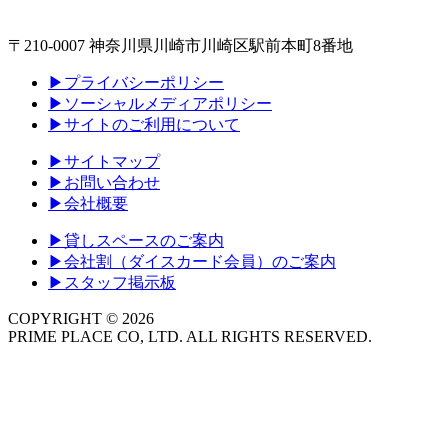
〒210-0007 神奈川県川崎市川崎区駅前本町8番地
▶プライバシーポリシー
▶ソーシャルメディアポリシー
▶サイトのご利用について
▶サイトマップ
▶お問い合わせ
▶会社概要
▶貸しスペースのご案内
▶会社割（ダイスカード会員）のご案内
▶スタッフ掲示板
COPYRIGHT ©
2026
PRIME PLACE CO, LTD. ALL RIGHTS RESERVED.