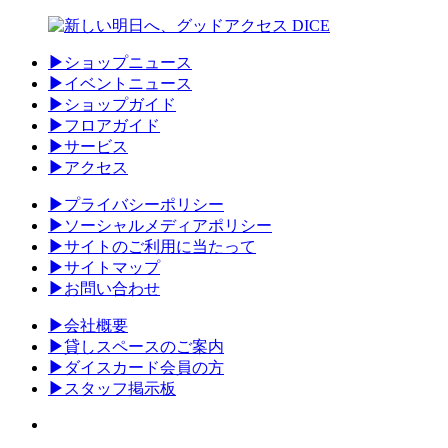
▶
ショップニュース
▶
イベントニュース
▶
ショップガイド
▶
フロアガイド
▶
サービス
▶
アクセス
▶
プライバシーポリシー
▶
ソーシャルメディアポリシー
▶
サイトのご利用に当たって
▶
サイトマップ
▶
お問い合わせ
▶
会社概要
▶
貸しスペースのご案内
▶
ダイスカード会員の方
▶
スタッフ掲示板