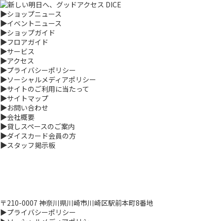
▶
ショップニュース
▶
イベントニュース
▶
ショップガイド
▶
フロアガイド
▶
サービス
▶
アクセス
▶
プライバシーポリシー
▶
ソーシャルメディアポリシー
▶
サイトのご利用に当たって
▶
サイトマップ
▶
お問い合わせ
▶
会社概要
▶
貸しスペースのご案内
▶
ダイスカード会員の方
▶
スタッフ掲示板
〒210-0007 神奈川県川崎市川崎区駅前本町8番地
▶プライバシーポリシー