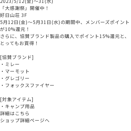
2023/5/12(金)～31(水)
「大感謝祭」開催中！
好日山荘 3F
5月12日(金)～5月31日(水)の期間中、メンバーズポイント
が10%還元！
さらに、協賛ブランド製品の購入でポイント15%還元と、
とってもお買得！
[協賛ブランド]
・ミレー
・マーモット
・グレゴリー
・フォックスファイヤー
[対象アイテム]
・キャンプ用品
詳細はこちら
ショップ詳細ページへ