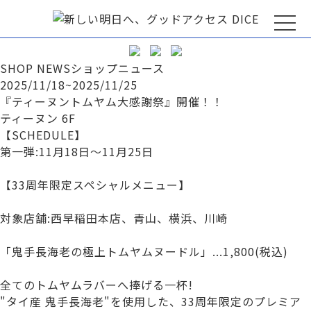
SHOP NEWS
ショップニュース
2025/11/18~2025/11/25
『ティーヌントムヤム大感謝祭』開催！！
ティーヌン 6F
【SCHEDULE】
第一弾:11月18日～11月25日
【33周年限定スペシャルメニュー】
対象店舗:西早稲田本店、青山、横浜、川崎
「鬼手長海老の極上トムヤムヌードル」...1,800(税込)
全てのトムヤムラバーへ捧げる一杯!
"タイ産 鬼手長海老"を使用した、33周年限定のプレミア