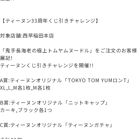
【ティーヌン33周年くじ引きチャレンジ】
対象店舗:西早稲田本店
「鬼手長海老の極上トムヤムヌードル」をご注文のお客様
展記!
ティーヌンくじ引きチャレンジを開催!!
A賞:ティーヌンオリジナル「TOKYO TOM YUMロンT」
XL,L,M各1枚,M各1枚
B賞:ティーヌンオリジナル「ニットキャップ」
カーキ,ブラック各1つ
C賞:ティーヌンオリジナル「ティーヌンガチャ」