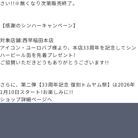
さい!!※無くなり次第販売終了。
【感謝のシンハーキャンペーン】
対象店舗:西早稲田本店
アイコン・ユーロバブ様より、本店33周年を記念してシン
ハービール缶を先着プレゼント!
ご協賛いただきどうもありがとうございます!!
さらに、第二弾【33周年記念 復刻トムヤム祭】は2026年
1月10日スタート!お楽しみに!!
ショップ詳細ページへ