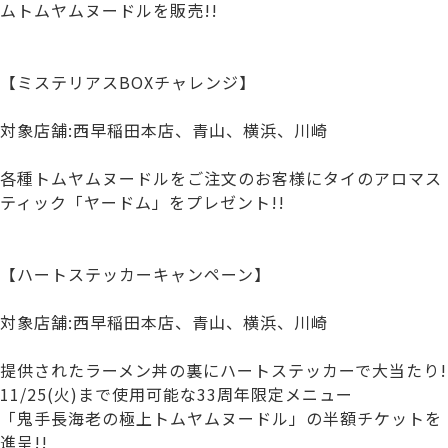
ムトムヤムヌードルを販売!!
【ミステリアスBOXチャレンジ】
対象店舗:西早稲田本店、青山、横浜、川崎
各種トムヤムヌードルをご注文のお客様にタイのアロマス
ティック「ヤードム」をプレゼント!!
【ハートステッカーキャンペーン】
対象店舗:西早稲田本店、青山、横浜、川崎
提供されたラーメン丼の裏にハートステッカーで大当たり!
11/25(火)まで使用可能な33周年限定メニュー
「鬼手長海老の極上トムヤムヌードル」の半額チケットを
進呈!!