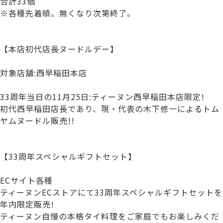
合計33個
※各種先着順。無くなり次第終了。
【本店初代店長ヌードルデー】
対象店舗:西早稲田本店
33周年当日の11月25日:ティーヌン西早稲田本店限定!
初代西早稲田店長であり、現・代表の木下修一によるトム
ヤムヌードル販売!!
【33周年スペシャルギフトセット】
ECサイト各種
ティーヌンECストアにて33周年スペシャルギフトセットを
年内限定販売!
ティーヌン自慢の本格タイ料理をご家庭でもお楽しみくだ