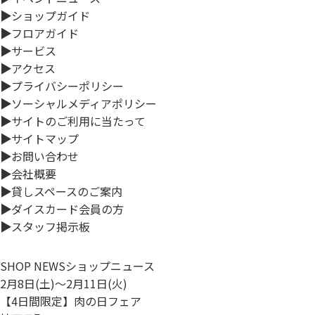
▶
ショップガイド
▶
フロアガイド
▶
サービス
▶
アクセス
▶
プライバシーポリシー
▶
ソーシャルメディアポリシー
▶
サイトのご利用に当たって
▶
サイトマップ
▶
お問い合わせ
▶
会社概要
▶
貸しスペースのご案内
▶
ダイスカード会員の方
▶
スタッフ掲示板
SHOP NEWS
ショップニュース
2月8日(土)～2月11日(火)
【4日間限定】肉の日フェア