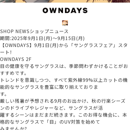
SHOP NEWS
ショップニュース
期間:2025年9月1日(月)〜9月15日(月)
【OWNDAYS】9月1日(月)から「サングラスフェア」スタ
ート!
OWNDAYS 2F
目の健康を守るサングラスは、季節問わずかけることがお
すすめです。
トレンドを意識しつつ、すべて紫外線99%以上カットの機
能的なサングラスを豊富に取り揃えておりま
す。
厳しい残暑が予想される9月のお出かけ、秋の行楽シーズ
ンのドライブやレジャーなど、サングラスが活
躍するシーンはまだまだ続きます。このお得な機会に、本
格的なサングラスで「目」のUV対策を始めて
みませんか?