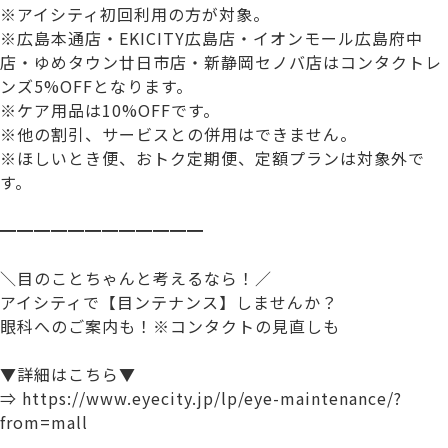
※アイシティ初回利用の方が対象。
※広島本通店・EKICITY広島店・イオンモール広島府中
店・ゆめタウン廿日市店・新静岡セノバ店はコンタクトレ
ンズ5%OFFとなります。
※ケア用品は10%OFFです。
※他の割引、サービスとの併用はできません。​
※ほしいとき便、おトク定期便、定額プランは対象外で
す。
━━━━━━━━━━━━
＼目のことちゃんと考えるなら！／
アイシティで【目ンテナンス】しませんか？
眼科へのご案内も！※コンタクトの見直しも
▼詳細はこちら▼
⇒ https://www.eyecity.jp/lp/eye-maintenance/?
from=mall