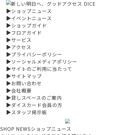
▶
ショップニュース
▶
イベントニュース
▶
ショップガイド
▶
フロアガイド
▶
サービス
▶
アクセス
▶
プライバシーポリシー
▶
ソーシャルメディアポリシー
▶
サイトのご利用に当たって
▶
サイトマップ
▶
お問い合わせ
▶
会社概要
▶
貸しスペースのご案内
▶
ダイスカード会員の方
▶
スタッフ掲示板
SHOP NEWS
ショップニュース