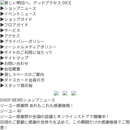
▶
ショップニュース
▶
イベントニュース
▶
ショップガイド
▶
フロアガイド
▶
サービス
▶
アクセス
▶
プライバシーポリシー
▶
ソーシャルメディアポリシー
▶
サイトのご利用に当たって
▶
サイトマップ
▶
お問い合わせ
▶
会社概要
▶
貸しスペースのご案内
▶
ダイスカード会員の方
▶
スタッフ掲示板
SHOP NEWS
ショップニュース
ジーユー感謝祭 あれもこれも感謝価格！
ジーユー 4F
ジーユー感謝祭が全国の店舗とオンラインストアで開催中！
日頃のご愛顧に感謝の気持ちを込めて、この期間だけの感謝価格でご用
意！