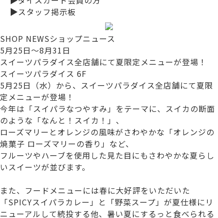
▶
スタッフ掲示板
SHOP NEWS
ショップニュース
5月25日～8月31日
スイーツパラダイス全店舗にて夏限定メニューが登場！
スイーツパラダイス 6F
5月25日（水）から、スイーツパラダイス全店舗にて夏限
定メニューが登場！
今年は「スイパラなつやすみ」をテーマに、スイカの断面
のような「なんと！スイカ！」、
ローズマリーとオレンジの風味がさわやかな「オレンジの
焼菓子 ローズマリーの香り」など、
フルーツやハーブを使用した見た目にもさわやかな夏らし
いスイーツが並びます。
また、フードメニューには春に大好評をいただいた
「SPICYスイパラカレー」と「野菜スープ」が夏仕様にリ
ニューアルして続投する他、暑い夏にするっと食べられる