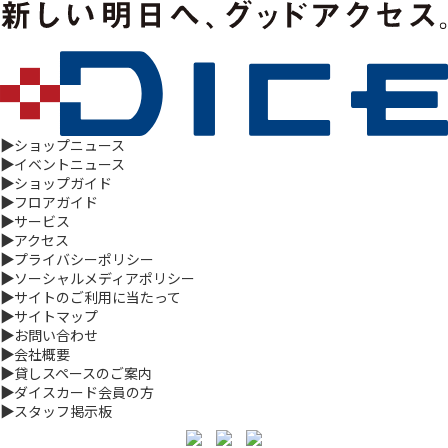
▶
ショップニュース
▶
イベントニュース
▶
ショップガイド
▶
フロアガイド
▶
サービス
▶
アクセス
▶
プライバシーポリシー
▶
ソーシャルメディアポリシー
▶
サイトのご利用に当たって
▶
サイトマップ
▶
お問い合わせ
▶
会社概要
▶
貸しスペースのご案内
▶
ダイスカード会員の方
▶
スタッフ掲示板