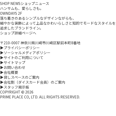
SHOP NEWS
ショップニュース
ハンサムも、愛らしさも。
OWNDAYS 2F
落ち着きのあるシンプルなデザインながらも、
細やかな装飾によって上品なかわいらしさと知的でモードなスタイルを
追求したブランドライン。
ショップ詳細ページへ
〒210-0007 神奈川県川崎市川崎区駅前本町8番地
▶プライバシーポリシー
▶ソーシャルメディアポリシー
▶サイトのご利用について
▶サイトマップ
▶お問い合わせ
▶会社概要
▶貸しスペースのご案内
▶会社割（ダイスカード会員）のご案内
▶スタッフ掲示板
COPYRIGHT ©
2026
PRIME PLACE CO, LTD. ALL RIGHTS RESERVED.