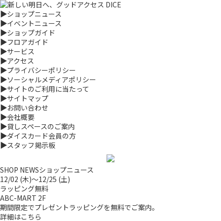
▶
ショップニュース
▶
イベントニュース
▶
ショップガイド
▶
フロアガイド
▶
サービス
▶
アクセス
▶
プライバシーポリシー
▶
ソーシャルメディアポリシー
▶
サイトのご利用に当たって
▶
サイトマップ
▶
お問い合わせ
▶
会社概要
▶
貸しスペースのご案内
▶
ダイスカード会員の方
▶
スタッフ掲示板
SHOP NEWS
ショップニュース
12/02 (木)～12/25 (土)
ラッピング無料
ABC-MART 2F
期間限定でプレゼントラッピングを無料でご案内。
詳細はこちら