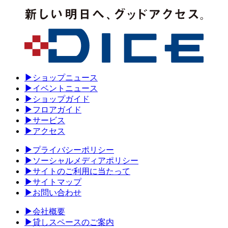
▶
ショップニュース
▶
イベントニュース
▶
ショップガイド
▶
フロアガイド
▶
サービス
▶
アクセス
▶
プライバシーポリシー
▶
ソーシャルメディアポリシー
▶
サイトのご利用に当たって
▶
サイトマップ
▶
お問い合わせ
▶
会社概要
▶
貸しスペースのご案内