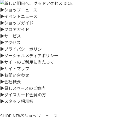
▶
ショップニュース
▶
イベントニュース
▶
ショップガイド
▶
フロアガイド
▶
サービス
▶
アクセス
▶
プライバシーポリシー
▶
ソーシャルメディアポリシー
▶
サイトのご利用に当たって
▶
サイトマップ
▶
お問い合わせ
▶
会社概要
▶
貸しスペースのご案内
▶
ダイスカード会員の方
▶
スタッフ掲示板
SHOP NEWS
ショップニュース