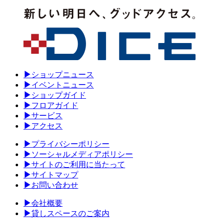
▶
ショップニュース
▶
イベントニュース
▶
ショップガイド
▶
フロアガイド
▶
サービス
▶
アクセス
▶
プライバシーポリシー
▶
ソーシャルメディアポリシー
▶
サイトのご利用に当たって
▶
サイトマップ
▶
お問い合わせ
▶
会社概要
▶
貸しスペースのご案内