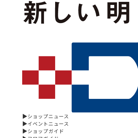
▶
ショップニュース
▶
イベントニュース
▶
ショップガイド