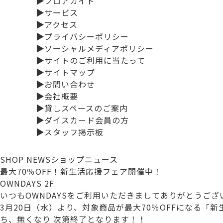
▶
フロアガイド
▶
サービス
▶
アクセス
▶
プライバシーポリシー
▶
ソーシャルメディアポリシー
▶
サイトのご利用に当たって
▶
サイトマップ
▶
お問い合わせ
▶
会社概要
▶
貸しスペースのご案内
▶
ダイスカード会員の方
▶
スタッフ掲示板
SHOP NEWS
ショップニュース
最大70％OFF！新生活応援フェア開催中！
OWNDAYS 2F
いつもOWNDAYSをご利用いただきましてありがとうござ
3月20日（水）より、対象商品が最大70％OFFになる
ち、無くなり 次第終了となります！！