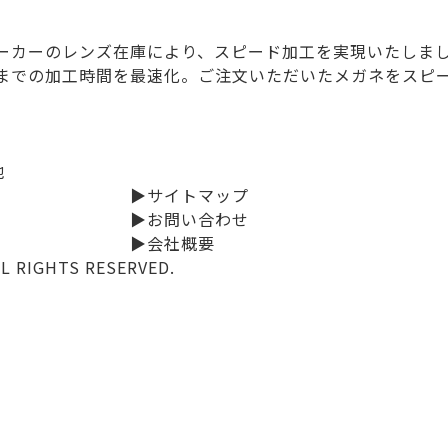
ーカーのレンズ在庫により、スピード加工を実現いたしま
までの加工時間を最速化。ご注文いただいたメガネをスピ
地
▶サイトマップ
▶お問い合わせ
▶会社概要
LL RIGHTS RESERVED.