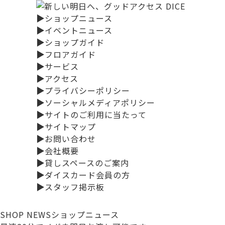
▶
ショップニュース
▶
イベントニュース
▶
ショップガイド
▶
フロアガイド
▶
サービス
▶
アクセス
▶
プライバシーポリシー
▶
ソーシャルメディアポリシー
▶
サイトのご利用に当たって
▶
サイトマップ
▶
お問い合わせ
▶
会社概要
▶
貸しスペースのご案内
▶
ダイスカード会員の方
▶
スタッフ掲示板
SHOP NEWS
ショップニュース