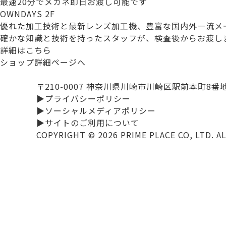
最速20分でメガネ即日お渡し可能です
OWNDAYS 2F
優れた加工技術と最新レンズ加工機、豊富な国内外一流メ
確かな知識と技術を持ったスタッフが、検査後からお渡し
詳細はこちら
ショップ詳細ページへ
〒210-0007 神奈川県川崎市川崎区駅前本町8番
▶プライバシーポリシー
▶ソーシャルメディアポリシー
▶サイトのご利用について
COPYRIGHT ©
2026
PRIME PLACE CO, LTD. A