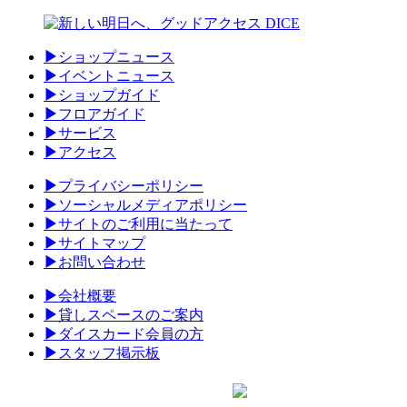
▶
ショップニュース
▶
イベントニュース
▶
ショップガイド
▶
フロアガイド
▶
サービス
▶
アクセス
▶
プライバシーポリシー
▶
ソーシャルメディアポリシー
▶
サイトのご利用に当たって
▶
サイトマップ
▶
お問い合わせ
▶
会社概要
▶
貸しスペースのご案内
▶
ダイスカード会員の方
▶
スタッフ掲示板