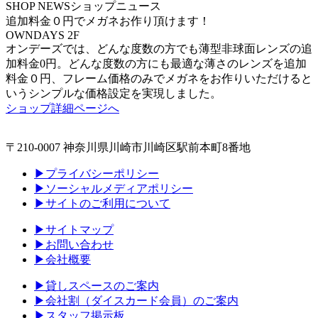
SHOP NEWS
ショップニュース
追加料金０円でメガネお作り頂けます！
OWNDAYS 2F
オンデーズでは、どんな度数の方でも薄型非球面レンズの追
加料金0円。どんな度数の方にも最適な薄さのレンズを追加
料金０円、フレーム価格のみでメガネをお作りいただけると
いうシンプルな価格設定を実現しました。
ショップ詳細ページへ
〒210-0007 神奈川県川崎市川崎区駅前本町8番地
▶プライバシーポリシー
▶ソーシャルメディアポリシー
▶サイトのご利用について
▶サイトマップ
▶お問い合わせ
▶会社概要
▶貸しスペースのご案内
▶会社割（ダイスカード会員）のご案内
▶スタッフ掲示板