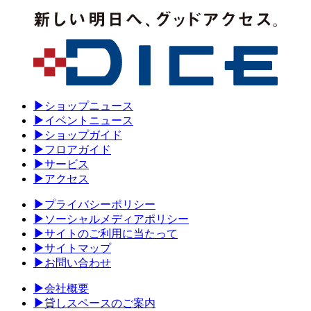
▶
ショップニュース
▶
イベントニュース
▶
ショップガイド
▶
フロアガイド
▶
サービス
▶
アクセス
▶
プライバシーポリシー
▶
ソーシャルメディアポリシー
▶
サイトのご利用に当たって
▶
サイトマップ
▶
お問い合わせ
▶
会社概要
▶
貸しスペースのご案内