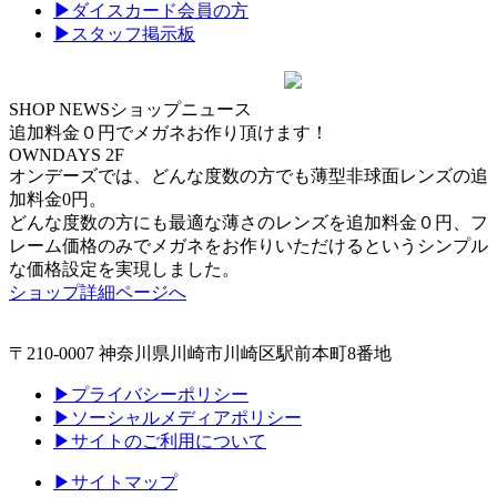
▶
ダイスカード会員の方
▶
スタッフ掲示板
SHOP NEWS
ショップニュース
追加料金０円でメガネお作り頂けます！
OWNDAYS 2F
オンデーズでは、どんな度数の方でも薄型非球面レンズの追
加料金0円。
どんな度数の方にも最適な薄さのレンズを追加料金０円、フ
レーム価格のみでメガネをお作りいただけるというシンプル
な価格設定を実現しました。
ショップ詳細ページへ
〒210-0007 神奈川県川崎市川崎区駅前本町8番地
▶プライバシーポリシー
▶ソーシャルメディアポリシー
▶サイトのご利用について
▶サイトマップ