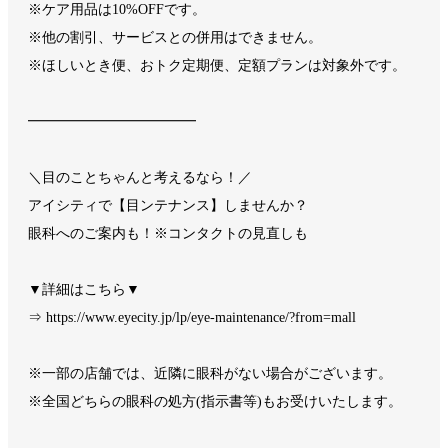
※ケア用品は10%OFFです。
※他の割引、サービスとの併用はできません。​
※ほしいとき便、おトク定期便、定額プランは対象外です。
━━━━━━━━━━━━
＼目のことちゃんと考えるなら！／
アイシティで【目ンテナンス】しませんか？
眼科へのご案内も！※コンタクトの見直しも
▼詳細はこちら▼
⇒ https://www.eyecity.jp/lp/eye-maintenance/?from=mall
※一部の店舗では、近隣に眼科がない場合がございます。
※全国どちらの眼科の処方(指示書等)もお受けいたします。