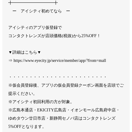
╋━━━━━━━━━━╋
ー アイシティ初めてなら ー
アイシティのアプリ仮登録で
コンタクトレンズが店頭価格(税抜)から25%OFF！
▼詳細はこちら▼
⇒ https://www.eyecity.jp/service/member/app/?from=mall
・・・・・・・・・・・・・・・・・・・・・・・・
※仮会員登録後、アプリの仮会員登録クーポン画面を店頭でご
提示ください。
※アイシティ初回利用の方が対象。
※広島本通店・EKICITY広島店・イオンモール広島府中店・
ゆめタウン廿日市店・新静岡セノバ店はコンタクトレンズ
5%OFFとなります。