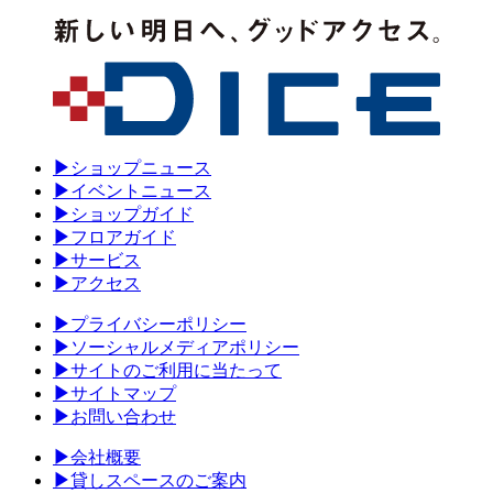
▶
ショップニュース
▶
イベントニュース
▶
ショップガイド
▶
フロアガイド
▶
サービス
▶
アクセス
▶
プライバシーポリシー
▶
ソーシャルメディアポリシー
▶
サイトのご利用に当たって
▶
サイトマップ
▶
お問い合わせ
▶
会社概要
▶
貸しスペースのご案内