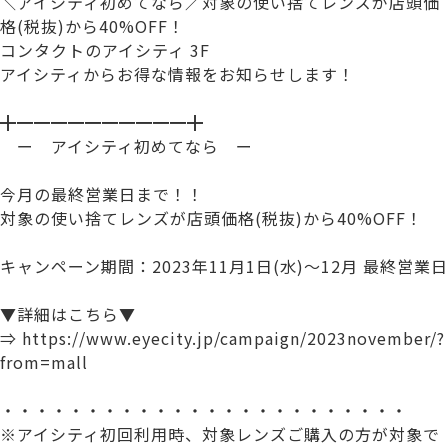
＼アイシティ初めてなら／対象の使い捨てレンズが店頭価
格(税抜)から40%OFF！
コンタクトのアイシティ 3F
アイシティからお得な情報をお知らせします！
╋━━━━━━━━━━╋
ー アイシティ初めてなら ー
今月の最終営業日まで！！
対象の使い捨てレンズが店頭価格(税抜)から40%OFF！
キャンペーン期間：2023年11月1日(水)～12月 最終営業日
▼詳細はこちら▼
⇒ https://www.eyecity.jp/campaign/2023november/?
from=mall
・・・・・・・・・・・・・・・・・・・・・・・・
※アイシティ初回利用時、対象レンズご購入の方が対象で