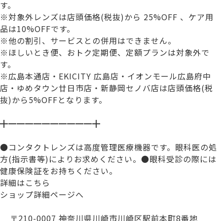
す。
※対象外レンズは店頭価格(税抜)から 25%OFF 、ケア用
品は10%OFFです。
※他の割引、サービスとの併用はできません。
※ほしいとき便、おトク定期便、定額プランは対象外で
す。
※広島本通店・EKICITY 広島店・イオンモール広島府中
店・ゆめタウン廿日市店・新静岡セノバ店は店頭価格(税
抜)から5%OFFとなります。
╋━━━━━━━━━━╋
●コンタクトレンズは高度管理医療機器です。眼科医の処
方(指示書等)によりお求めください。●眼科受診の際には
健康保険証をお持ちください。
詳細はこちら
ショップ詳細ページへ
〒210-0007 神奈川県川崎市川崎区駅前本町8番地