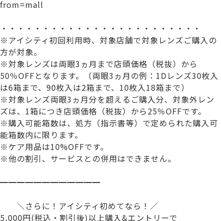
from=mall
・・・・・・・・・・・・・・・・・・・・・・・・
※アイシティ初回利用時、対象店舗で対象レンズご購入の
方が対象。​
※対象レンズは両眼3ヵ月まで店頭価格（税抜）から
50％OFFとなります。（両眼3ヵ月の例：1Dレンズ30枚入
は6箱まで、90枚入は2箱まで、10枚入18箱まで）​
※対象レンズ両眼3ヵ月分を超えるご購入分、対象外レン
ズは、1箱につき店頭価格（税抜）から25％OFFです。​
※購入可能箱数は、処方（指示書等）で定められた購入可
能箱数内に限ります。​
※ケア用品は10%OFFです。​
※他の割引、サービスとの併用はできません。​
━━━━━━━━━━━━
＼さらに！アイシティ初めてなら！／
5,000円(税込・割引後)以上購入&エントリーで