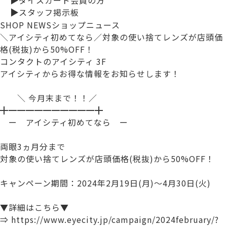
▶
スタッフ掲示板
SHOP NEWS
ショップニュース
＼アイシティ初めてなら／対象の使い捨てレンズが店頭価
格(税抜)から50%OFF！
コンタクトのアイシティ 3F
アイシティからお得な情報をお知らせします！
＼ 今月末まで！！／
╋━━━━━━━━━━╋
ー アイシティ初めてなら ー
両眼3ヵ月分まで
対象の使い捨てレンズが店頭価格(税抜)から50%OFF！
キャンペーン期間：2024年2月19日(月)～4月30日(火)
▼詳細はこちら▼
⇒ https://www.eyecity.jp/campaign/2024february/?