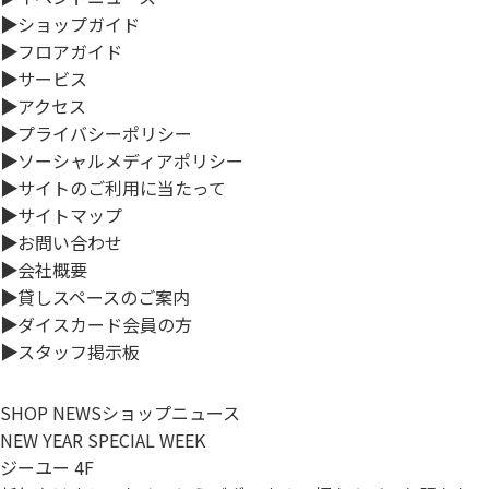
▶
ショップガイド
▶
フロアガイド
▶
サービス
▶
アクセス
▶
プライバシーポリシー
▶
ソーシャルメディアポリシー
▶
サイトのご利用に当たって
▶
サイトマップ
▶
お問い合わせ
▶
会社概要
▶
貸しスペースのご案内
▶
ダイスカード会員の方
▶
スタッフ掲示板
SHOP NEWS
ショップニュース
NEW YEAR SPECIAL WEEK
ジーユー 4F