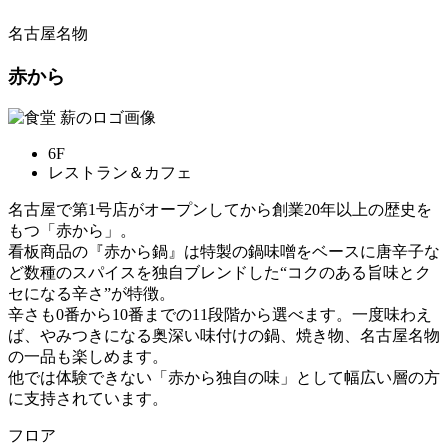
名古屋名物
赤から
6F
レストラン＆カフェ
名古屋で第1号店がオープンしてから創業20年以上の歴史を
もつ「赤から」。
看板商品の『赤から鍋』は特製の鍋味噌をベースに唐辛子な
ど数種のスパイスを独自ブレンドした“コクのある旨味とク
セになる辛さ”が特徴。
辛さも0番から10番までの11段階から選べます。一度味わえ
ば、やみつきになる奥深い味付けの鍋、焼き物、名古屋名物
の一品も楽しめます。
他では体験できない「赤から独自の味」として幅広い層の方
に支持されています。
フロア